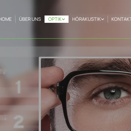
HOME
ÜBER UNS
OPTIK
HÖRAKUSTIK
KONTAK