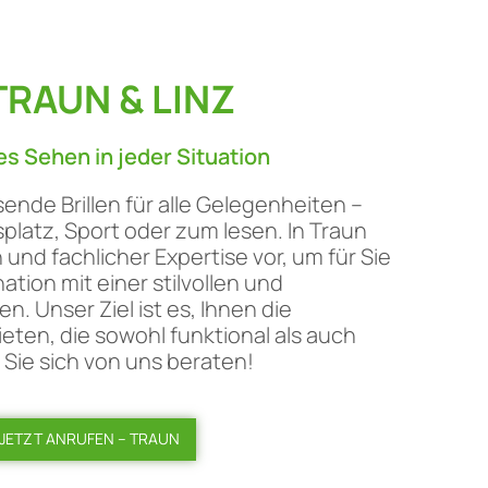
TRAUN & LINZ
tes Sehen in jeder Situation
ende Brillen für alle Gelegenheiten –
splatz, Sport oder zum lesen. In Traun
 und fachlicher Expertise vor, um für Sie
ation mit einer stilvollen und
. Unser Ziel ist es, Ihnen die
ten, die sowohl funktional als auch
Sie sich von uns beraten!
JETZT ANRUFEN – TRAUN