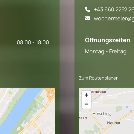
+43 660 2252 2

wochermeier@g

Öffnungszeiten
08:00 - 18:00
Montag - Freitag
Zum Routenplaner