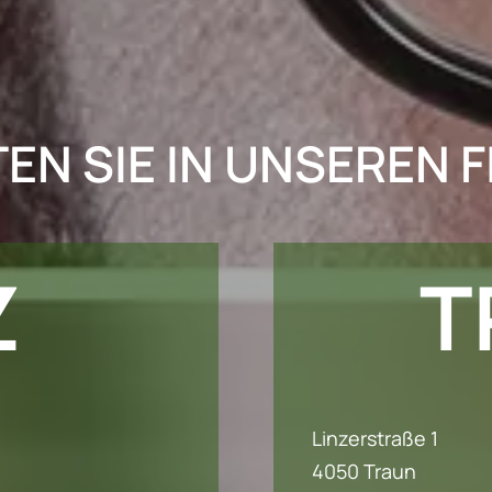
EN SIE IN UNSEREN FI
Z
T
Linzerstraße 1
4050 Traun