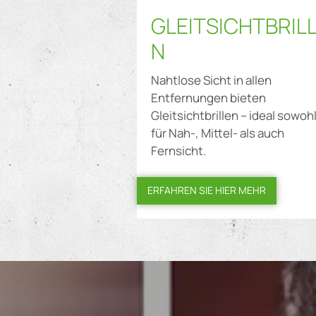
GLEITSICHTBRIL
N
Nahtlose Sicht in allen
Entfernungen bieten
Gleitsichtbrillen – ideal sowoh
für Nah-, Mittel- als auch
Fernsicht.
ERFAHREN SIE HIER MEHR