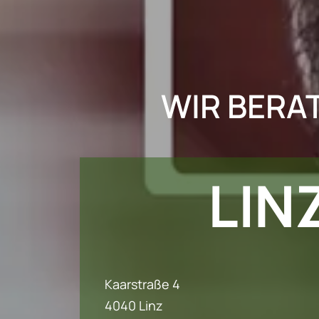
WIR BERAT
LIN
Kaarstraße 4
4040 Linz