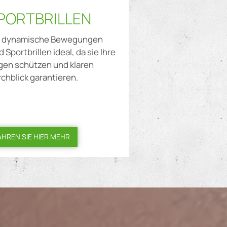
PORTBRILLEN
r dynamische Bewegungen
d Sportbrillen ideal, da sie Ihre
gen schützen und klaren
chblick garantieren.
AHREN SIE HIER MEHR