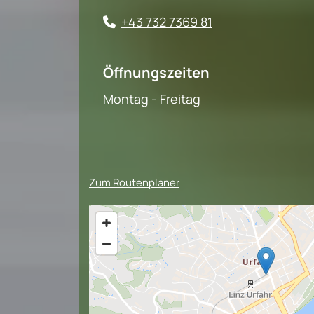
+43 732 7369 81

Öffnungszeiten
Montag - Freitag
Zum Routenplaner