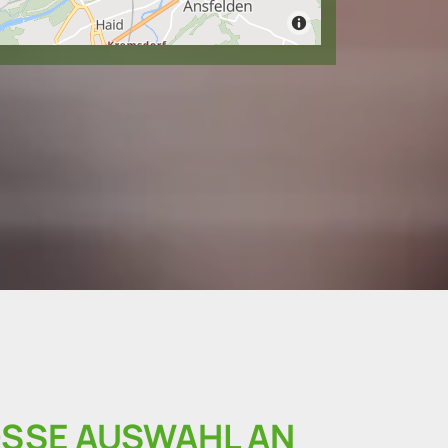
SSE AUSWAHL AN F