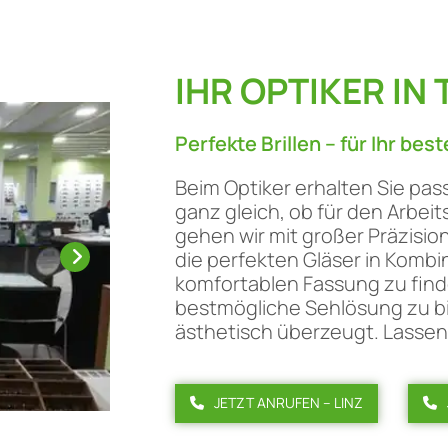
IHR OPTIKER IN 
Perfekte Brillen – für Ihr bes
Beim Optiker erhalten Sie pass
ganz gleich, ob für den Arbeit
gehen wir mit großer Präzision
die perfekten Gläser in Kombin
komfortablen Fassung zu finden
bestmögliche Sehlösung zu bie
ästhetisch überzeugt. Lassen 
JETZT ANRUFEN – LINZ